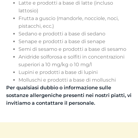
Latte e prodotti a base di latte (incluso
lattosio)
Frutta a guscio (mandorle, nocciole, noci,
pistacchi, ecc.)
Sedano e prodotti a base di sedano
Senape e prodotti a base di senape
Semi di sesamo e prodotti a base di sesamo
Anidride solforosa e solfiti in concentrazioni
superiori a 10 mg/kg o 10 mg/l
Lupini e prodotti a base di lupini
Molluschi e prodotti a base di molluschi
Per qualsiasi dubbio o informazione sulle
sostanze allergeniche presenti nei nostri piatti, vi
invitiamo a contattare il personale.